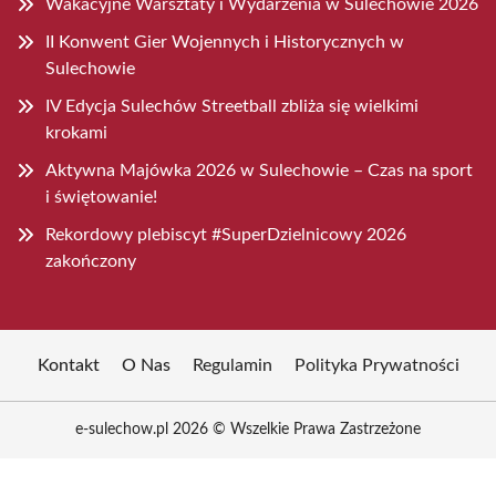
Wakacyjne Warsztaty i Wydarzenia w Sulechowie 2026
II Konwent Gier Wojennych i Historycznych w
Sulechowie
IV Edycja Sulechów Streetball zbliża się wielkimi
krokami
Aktywna Majówka 2026 w Sulechowie – Czas na sport
i świętowanie!
Rekordowy plebiscyt #SuperDzielnicowy 2026
zakończony
Kontakt
O Nas
Regulamin
Polityka Prywatności
e-sulechow.pl 2026 © Wszelkie Prawa Zastrzeżone