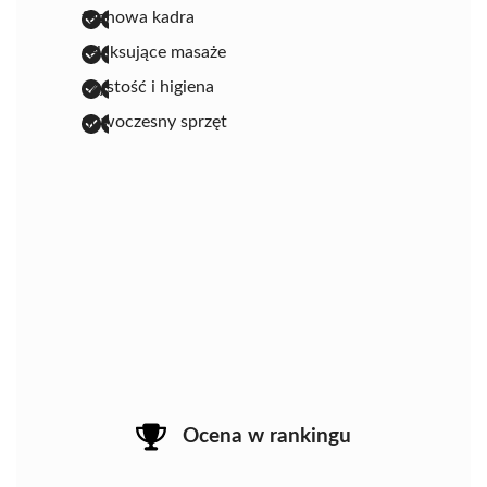
fachowa kadra
relaksujące masaże
czystość i higiena
nowoczesny sprzęt
Ocena w rankingu