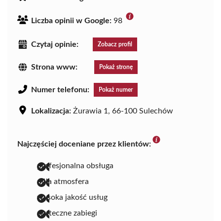
Liczba opinii w Google:
98
Czytaj opinie:
Zobacz profil
Strona www:
Pokaż stronę
Numer telefonu:
Pokaż numer
Lokalizacja:
Żurawia 1, 66-100 Sulechów
Najczęściej doceniane przez klientów:
profesjonalna obsługa
miła atmosfera
wysoka jakość usług
skuteczne zabiegi