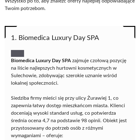
Wszystko po to, aby znaleźć oferty najlepiej odpowiadające
Twoim potrzebom.
1. Biomedica Luxury Day SPA
Biomedica Luxury Day SPA
zajmuje czołową pozycję
na liście najlepszych hurtowni kosmetycznych w
Sulechowie, zdobywając szerokie uznanie wśród
lokalnej społeczności.
Siedziba firmy mieści się przy ulicy Żurawiej 1, co
zapewnia łatwy dostęp mieszkańcom miasta. Klienci
doceniają wysoki standard usług, co potwierdza
średnia ocena 4,7 na podstawie 98 opinii. Obiekt jest
przystosowany do potrzeb osób z różnymi
wymaganiami – oferuje: