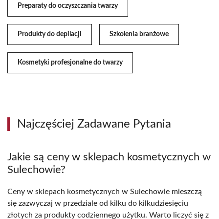
Preparaty do oczyszczania twarzy
Produkty do depilacji
Szkolenia branżowe
Kosmetyki profesjonalne do twarzy
Najczęściej Zadawane Pytania
Jakie są ceny w sklepach kosmetycznych w
Sulechowie?
Ceny w sklepach kosmetycznych w Sulechowie mieszczą
się zazwyczaj w przedziale od kilku do kilkudziesięciu
złotych za produkty codziennego użytku. Warto liczyć się z