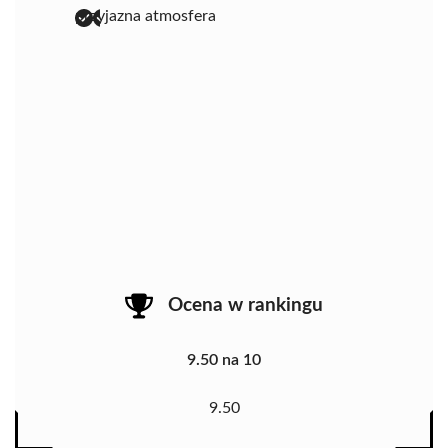
przyjazna atmosfera
Ocena w rankingu
9.50 na 10
9.50