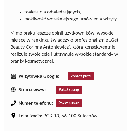
toaleta dla odwiedzających,
możliwość wcześniejszego umówienia wizyty.
Mimo braku jeszcze opinii użytkowników, wysokie
miejsce w rankingu świadczy o profesjonalizmie „Get
Beauty Corinna Antoniewicz”, która konsekwentnie
realizuje swoje cele i utrzymuje wysokie standardy w
branży kosmetycznej.
Wizytówka Google:
Zobacz profil
Strona www:
Pokaż stronę
Numer telefonu:
Pokaż numer
Lokalizacja:
PCK 13, 66-100 Sulechów