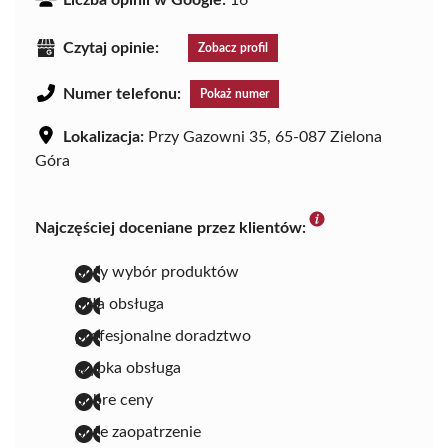
Czytaj opinie:
Zobacz profil
Numer telefonu:
Pokaż numer
Lokalizacja:
Przy Gazowni 35, 65-087 Zielona
Góra
Najczęściej doceniane przez klientów:
duży wybór produktów
miła obsługa
profesjonalne doradztwo
szybka obsługa
dobre ceny
duże zaopatrzenie