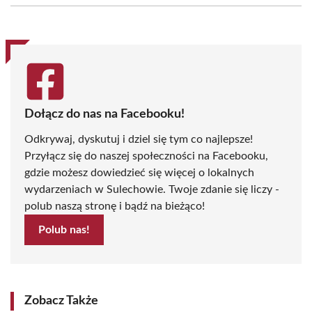
(Twitter)
Dołącz do nas na Facebooku!
Odkrywaj, dyskutuj i dziel się tym co najlepsze!
Przyłącz się do naszej społeczności na Facebooku,
gdzie możesz dowiedzieć się więcej o lokalnych
wydarzeniach w Sulechowie. Twoje zdanie się liczy -
polub naszą stronę i bądź na bieżąco!
Polub nas!
Zobacz Także