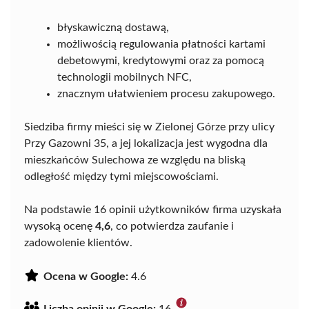
błyskawiczną dostawą,
możliwością regulowania płatności kartami
debetowymi, kredytowymi oraz za pomocą
technologii mobilnych NFC,
znacznym ułatwieniem procesu zakupowego.
Siedziba firmy mieści się w Zielonej Górze przy ulicy
Przy Gazowni 35, a jej lokalizacja jest wygodna dla
mieszkańców Sulechowa ze względu na bliską
odległość między tymi miejscowościami.
Na podstawie 16 opinii użytkowników firma uzyskała
wysoką ocenę
4,6
, co potwierdza zaufanie i
zadowolenie klientów.
Ocena w Google:
4.6
Liczba opinii w Google:
16