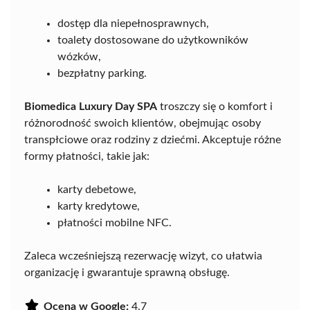
dostęp dla niepełnosprawnych,
toalety dostosowane do użytkowników
wózków,
bezpłatny parking.
Biomedica Luxury Day SPA
troszczy się o komfort i
różnorodność swoich klientów, obejmując osoby
transpłciowe oraz rodziny z dziećmi. Akceptuje różne
formy płatności, takie jak:
karty debetowe,
karty kredytowe,
płatności mobilne NFC.
Zaleca wcześniejszą rezerwację wizyt, co ułatwia
organizację i gwarantuje sprawną obsługę.
Ocena w Google:
4.7