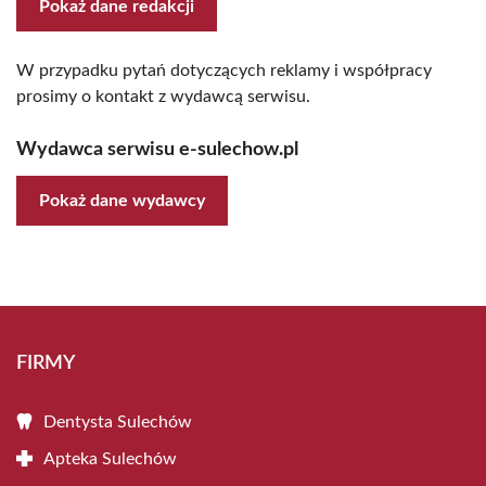
Pokaż dane redakcji
W przypadku pytań dotyczących reklamy i współpracy
prosimy o kontakt z wydawcą serwisu.
Wydawca serwisu e-sulechow.pl
Pokaż dane wydawcy
FIRMY
Dentysta Sulechów
Apteka Sulechów