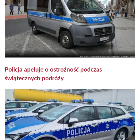
Policja apeluje o ostrożność podczas
świątecznych podróży