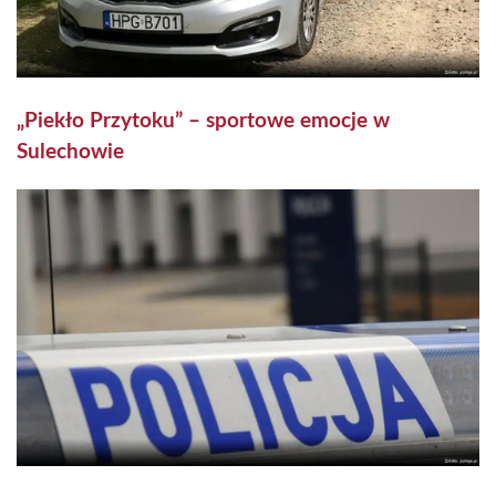
„Piekło Przytoku” – sportowe emocje w
Sulechowie