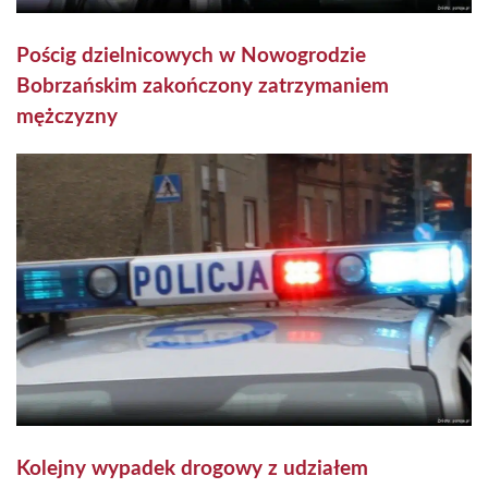
Pościg dzielnicowych w Nowogrodzie
Bobrzańskim zakończony zatrzymaniem
mężczyzny
Kolejny wypadek drogowy z udziałem