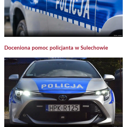
Doceniona pomoc policjanta w Sulechowie