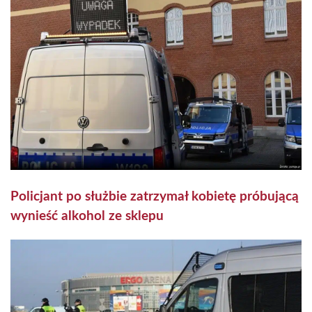
Policjant po służbie zatrzymał kobietę próbującą
wynieść alkohol ze sklepu