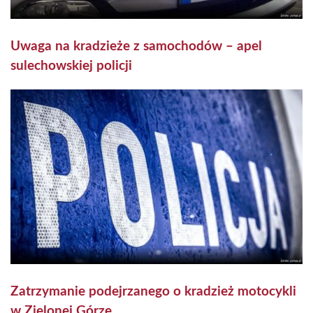
Uwaga na kradzieże z samochodów – apel
sulechowskiej policji
Zatrzymanie podejrzanego o kradzież motocykli
w Zielonej Górze