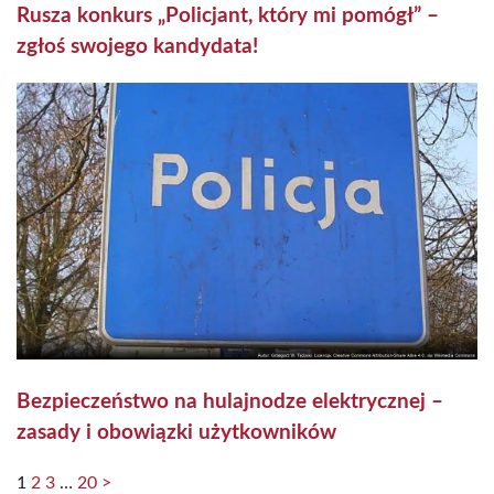
Rusza konkurs „Policjant, który mi pomógł” –
zgłoś swojego kandydata!
Bezpieczeństwo na hulajnodze elektrycznej –
zasady i obowiązki użytkowników
1
2
3
…
20
>