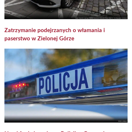
Zatrzymanie podejrzanych o włamania i
paserstwo w Zielonej Górze