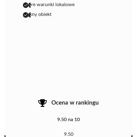
dobre warunki lokalowe
piękny obiekt
Ocena w rankingu
9.50 na 10
9.50