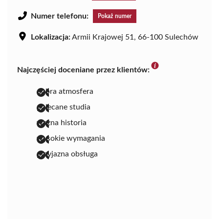
Numer telefonu:
Pokaż numer
Lokalizacja:
Armii Krajowej 51, 66-100 Sulechów
Najczęściej doceniane przez klientów:
dobra atmosfera
polecane studia
ważna historia
wysokie wymagania
przyjazna obsługa