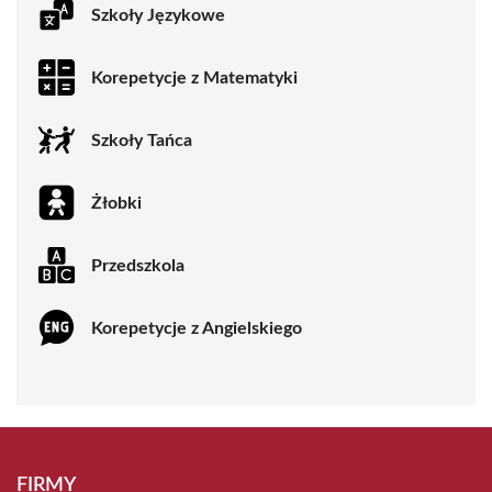
Szkoły Językowe
Korepetycje z Matematyki
Szkoły Tańca
Żłobki
Przedszkola
Korepetycje z Angielskiego
FIRMY