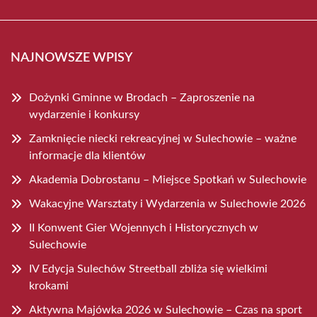
NAJNOWSZE WPISY
Dożynki Gminne w Brodach – Zaproszenie na
wydarzenie i konkursy
Zamknięcie niecki rekreacyjnej w Sulechowie – ważne
informacje dla klientów
Akademia Dobrostanu – Miejsce Spotkań w Sulechowie
Wakacyjne Warsztaty i Wydarzenia w Sulechowie 2026
II Konwent Gier Wojennych i Historycznych w
Sulechowie
IV Edycja Sulechów Streetball zbliża się wielkimi
krokami
Aktywna Majówka 2026 w Sulechowie – Czas na sport