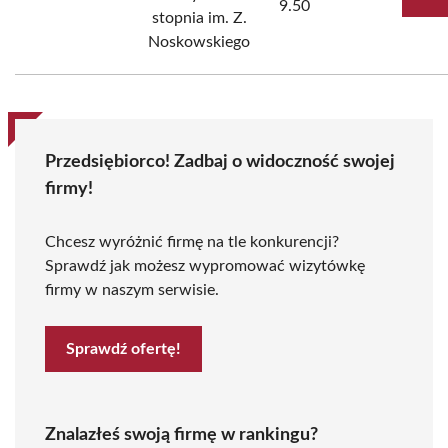
9.50
stopnia im. Z.
Noskowskiego
Przedsiębiorco! Zadbaj o widoczność swojej
firmy!
Chcesz wyróżnić firmę na tle konkurencji?
Sprawdź jak możesz wypromować wizytówkę
firmy w naszym serwisie.
Sprawdź ofertę!
Znalazłeś swoją firmę w rankingu?