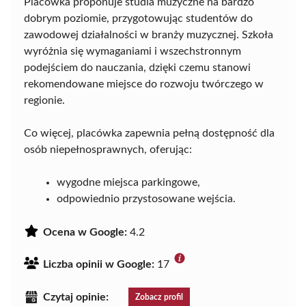
Placówka proponuje studia muzyczne na bardzo
dobrym poziomie, przygotowując studentów do
zawodowej działalności w branży muzycznej. Szkoła
wyróżnia się wymaganiami i wszechstronnym
podejściem do nauczania, dzięki czemu stanowi
rekomendowane miejsce do rozwoju twórczego w
regionie.
Co więcej, placówka zapewnia pełną dostępność dla
osób niepełnosprawnych, oferując:
wygodne miejsca parkingowe,
odpowiednio przystosowane wejścia.
Ocena w Google:
4.2
Liczba opinii w Google:
17
Czytaj opinie:
Zobacz profil