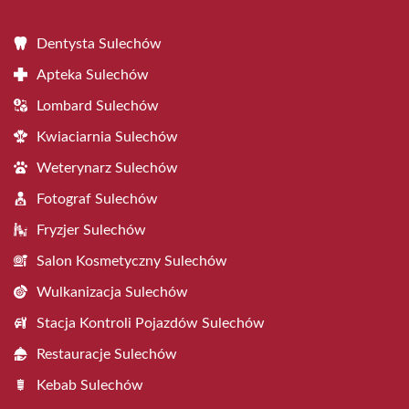
Dentysta Sulechów
Apteka Sulechów
Lombard Sulechów
Kwiaciarnia Sulechów
Weterynarz Sulechów
Fotograf Sulechów
Fryzjer Sulechów
Salon Kosmetyczny Sulechów
Wulkanizacja Sulechów
Stacja Kontroli Pojazdów Sulechów
Restauracje Sulechów
Kebab Sulechów