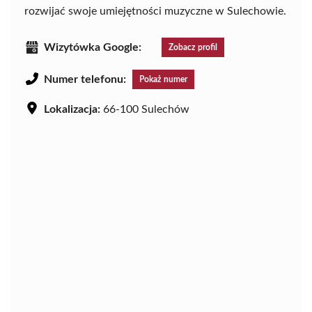
rozwijać swoje umiejętności muzyczne w Sulechowie.
Wizytówka Google:
Zobacz profil
Numer telefonu:
Pokaż numer
Lokalizacja:
66-100 Sulechów