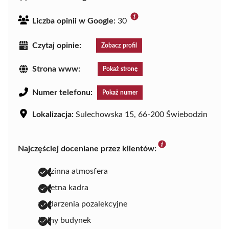
Liczba opinii w Google:
30
Czytaj opinie:
Zobacz profil
Strona www:
Pokaż stronę
Numer telefonu:
Pokaż numer
Lokalizacja:
Sulechowska 15, 66-200 Świebodzin
Najczęściej doceniane przez klientów:
rodzinna atmosfera
świetna kadra
wydarzenia pozalekcyjne
ładny budynek