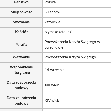
Państwo
Polska
Miejscowość
Sulechów
Wyznanie
katolickie
Kościół
rzymskokatolicki
Podwyższenia Krzyża Świętego w
Parafia
Sulechowie
Wezwanie
Podwyższenia Krzyża Świętego
Wspomnienie
14 września
liturgiczne
Data rozpoczęcia
XIII wiek
budowy
Data zakończenia
XIV wiek
budowy