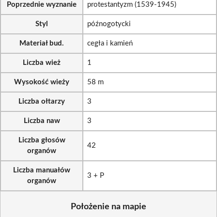
Poprzednie wyznanie
protestantyzm (1539-1945)
Styl
późnogotycki
Materiał bud.
cegła i kamień
Liczba wież
1
Wysokość wieży
58 m
Liczba ołtarzy
3
Liczba naw
3
Liczba głosów
42
organów
Liczba manuałów
3 + P
organów
Położenie na mapie