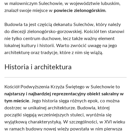
w malowniczym Sulechowie, w województwie lubuskim,
znalazł swoje miejsce w
powiecie zielonogórskim
.
Budowla ta jest częścią dekanatu Sulechów, który należy
do diecezji zielonogórsko-gorzowskiej. Kościół ten stanowi
nie tylko centrum duchowe, lecz także ważny element
lokalnej kultury i historii. Warto zwrócić uwagę na jego
architekturę oraz tradycje, które z nim się wiążą.
Historia i architektura
Kościół Podwyższenia Krzyża Świętego w Sulechowie to
najstarszy i najbardziej reprezentacyjny obiekt sakralny w
tym mieście
. Jego historia sięga różnych epok, co można
dostrzec w unikalnej architekturze. Budowla, której
początki sięgają wcześniejszych stuleci, wyróżnia się
wyjątkową charakterystyką. W szczególności, w XVI wieku
w ramach budowy nowej wieży powstała w nim pierwsza