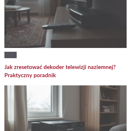
Jak zresetować dekoder telewizji naziemnej?
Praktyczny poradnik