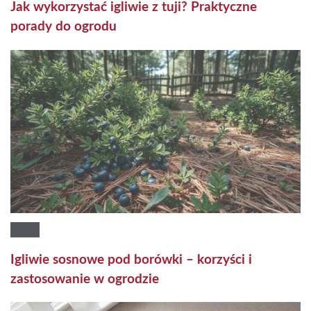
Jak wykorzystać igliwie z tuji? Praktyczne
porady do ogrodu
Igliwie sosnowe pod borówki – korzyści i
zastosowanie w ogrodzie