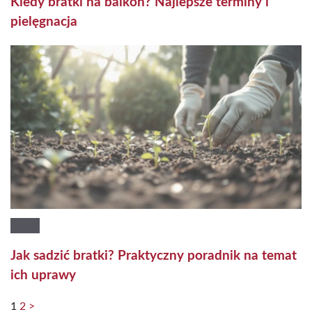
Kiedy bratki na balkon? Najlepsze terminy i
pielęgnacja
Jak sadzić bratki? Praktyczny poradnik na temat
ich uprawy
1
2
>