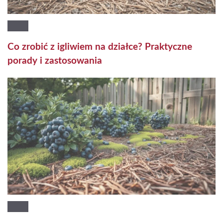
Co zrobić z igliwiem na działce? Praktyczne
porady i zastosowania