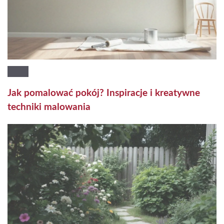
Jak pomalować pokój? Inspiracje i kreatywne
techniki malowania