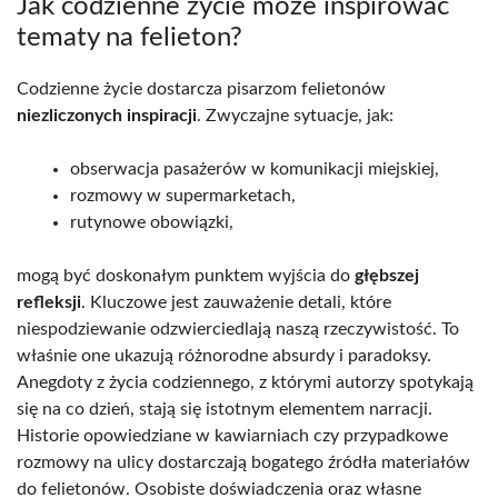
Jak codzienne życie może inspirować
tematy na felieton?
Codzienne życie dostarcza pisarzom felietonów
niezliczonych inspiracji
. Zwyczajne sytuacje, jak:
obserwacja pasażerów w komunikacji miejskiej,
rozmowy w supermarketach,
rutynowe obowiązki,
mogą być doskonałym punktem wyjścia do
głębszej
refleksji
. Kluczowe jest zauważenie detali, które
niespodziewanie odzwierciedlają naszą rzeczywistość. To
właśnie one ukazują różnorodne absurdy i paradoksy.
Anegdoty z życia codziennego, z którymi autorzy spotykają
się na co dzień, stają się istotnym elementem narracji.
Historie opowiedziane w kawiarniach czy przypadkowe
rozmowy na ulicy dostarczają bogatego źródła materiałów
do felietonów. Osobiste doświadczenia oraz własne