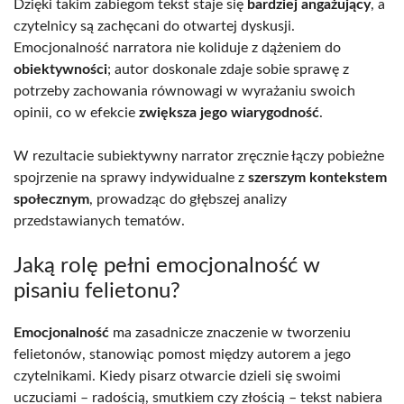
Dzięki takim zabiegom tekst staje się
bardziej angażujący
, a
czytelnicy są zachęcani do otwartej dyskusji.
Emocjonalność narratora nie koliduje z dążeniem do
obiektywności
; autor doskonale zdaje sobie sprawę z
potrzeby zachowania równowagi w wyrażaniu swoich
opinii, co w efekcie
zwiększa jego wiarygodność
.
W rezultacie subiektywny narrator zręcznie łączy pobieżne
spojrzenie na sprawy indywidualne z
szerszym kontekstem
społecznym
, prowadząc do głębszej analizy
przedstawianych tematów.
Jaką rolę pełni emocjonalność w
pisaniu felietonu?
Emocjonalność
ma zasadnicze znaczenie w tworzeniu
felietonów, stanowiąc pomost między autorem a jego
czytelnikami. Kiedy pisarz otwarcie dzieli się swoimi
uczuciami – radością, smutkiem czy złością – tekst nabiera