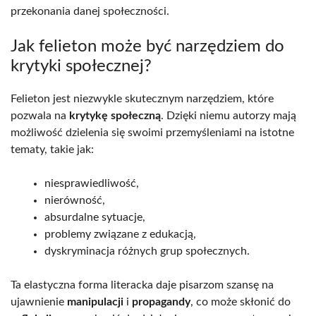
przekonania danej społeczności.
Jak felieton może być narzędziem do
krytyki społecznej?
Felieton jest niezwykle skutecznym narzędziem, które
pozwala na
krytykę społeczną
. Dzięki niemu autorzy mają
możliwość dzielenia się swoimi przemyśleniami na istotne
tematy, takie jak:
niesprawiedliwość,
nierówność,
absurdalne sytuacje,
problemy związane z edukacją,
dyskryminacja różnych grup społecznych.
Ta elastyczna forma literacka daje pisarzom szansę na
ujawnienie
manipulacji
i
propagandy
, co może skłonić do