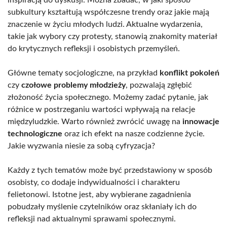
subkultury kształtują współczesne trendy oraz jakie mają
znaczenie w życiu młodych ludzi. Aktualne wydarzenia,
takie jak wybory czy protesty, stanowią znakomity materiał
do krytycznych refleksji i osobistych przemyśleń.
Główne tematy socjologiczne, na przykład
konflikt pokoleń
czy
czołowe problemy młodzieży
, pozwalają zgłębić
złożoność życia społecznego. Możemy zadać pytanie, jak
różnice w postrzeganiu wartości wpływają na relacje
międzyludzkie. Warto również zwrócić uwagę na
innowacje
technologiczne
oraz ich efekt na nasze codzienne życie.
Jakie wyzwania niesie za sobą cyfryzacja?
Każdy z tych tematów może być przedstawiony w sposób
osobisty, co dodaje indywidualności i charakteru
felietonowi. Istotne jest, aby wybierane zagadnienia
pobudzały myślenie czytelników oraz skłaniały ich do
refleksji nad aktualnymi sprawami społecznymi.