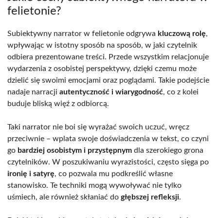
felietonie?
Subiektywny narrator w felietonie odgrywa
kluczową rolę
,
wpływając w istotny sposób na sposób, w jaki czytelnik
odbiera prezentowane treści. Przede wszystkim relacjonuje
wydarzenia z osobistej perspektywy, dzięki czemu może
dzielić się swoimi emocjami oraz poglądami. Takie podejście
nadaje narracji
autentyczność i wiarygodność
, co z kolei
buduje bliską więź z odbiorcą.
Taki narrator nie boi się wyrażać swoich uczuć, wręcz
przeciwnie – wplata swoje doświadczenia w tekst, co czyni
go
bardziej osobistym i przystępnym
dla szerokiego grona
czytelników. W poszukiwaniu wyrazistości, często sięga po
ironię i satyrę
, co pozwala mu podkreślić własne
stanowisko. Te techniki mogą wywoływać nie tylko
uśmiech, ale również skłaniać do
głębszej refleksji
.