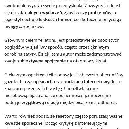
swobodnie wyraża swoje przemyślenia. Zazwyczaj odnosi
się do:
aktualnych wydarzeń, zjawisk czy problemów
, a
jego styl cechuje
lekkość i humor
, co skutecznie przyciąga
uwagę czytelników.
Głównym celem felietonu jest przedstawienie osobistych
poglądów w
zjadliwy sposób
, często przesiąkniętym
odrobiną satyry. Dzięki temu autor może zademonstrować
swoje
subiektywne spojrzenie
na otaczający świat.
Ciekawym aspektem felietonów jest ich częsta obecność w
gazetach, czasopismach oraz portalach internetowych
, co
znacząco poszerza ich zasięg. Umożliwiają one
niezobowiązującą analizę codzienności, jednocześnie
budując
wyjątkową relację
między pisarzem a odbiorcą.
Warto również dodać, że felietony często poruszają
ważne
kwestie społeczne
, łącząc krytykę z interesującymi