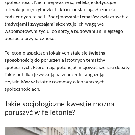
społeczności. Nie mniej ważne są refleksje dotyczące
interakcji międzyludzkich, które odsłaniają złożoność
codziennych relacji. Podejmowanie tematów związanych z
tradycjami i zwyczajami
akcentuje ich wagę we
wspólnotowym życiu, co sprzyja budowaniu silniejszego
poczucia przynależności.
Felieton o aspektach lokalnych staje się
świetną
sposobnością
do poruszenia istotnych tematów
społecznych, które mają potencjał inicjować szersze debaty.
Takie publikacje zyskują na znaczeniu, angażując
czytelników w istotne rozmowy o ich własnych
społecznościach.
Jakie socjologiczne kwestie można
poruszyć w felietonie?