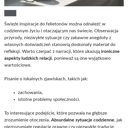
Świeże inspiracje do felietonów można odnaleźć w
codziennym życiu i otaczającym nas świecie. Obserwacja
przyrody, niezwykłe sytuacje czy zabawne anegdoty z
własnych doświadczeń stanowią doskonały materiał do
refleksji. Warto czerpać z narracji, które ukazują
ironiczne
aspekty ludzkich relacji
, ponieważ są one wyjątkowo
wartościowe.
Pisanie o lokalnych zjawiskach, takich jak:
zachowania,
istotne problemy społeczności.
To interesujące podejście, które pozwala na głębsze
zrozumienie otoczenia.
Absurdalne sytuacje codzienne
, jak
niezrozumiałe regulacje prawne czy niezwykłe tradycje,