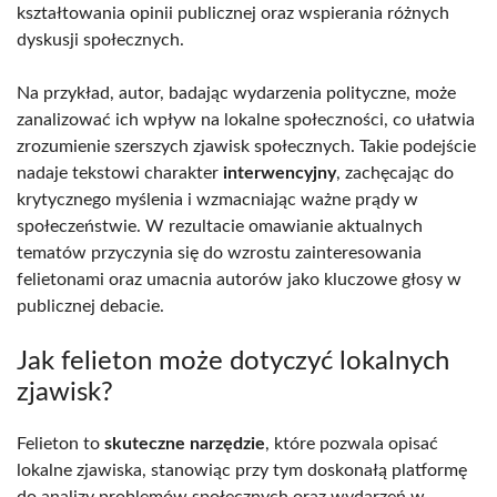
kształtowania opinii publicznej oraz wspierania różnych
dyskusji społecznych.
Na przykład, autor, badając wydarzenia polityczne, może
zanalizować ich wpływ na lokalne społeczności, co ułatwia
zrozumienie szerszych zjawisk społecznych. Takie podejście
nadaje tekstowi charakter
interwencyjny
, zachęcając do
krytycznego myślenia i wzmacniając ważne prądy w
społeczeństwie. W rezultacie omawianie aktualnych
tematów przyczynia się do wzrostu zainteresowania
felietonami oraz umacnia autorów jako kluczowe głosy w
publicznej debacie.
Jak felieton może dotyczyć lokalnych
zjawisk?
Felieton to
skuteczne narzędzie
, które pozwala opisać
lokalne zjawiska, stanowiąc przy tym doskonałą platformę