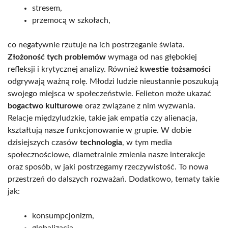
stresem,
przemocą w szkołach,
co negatywnie rzutuje na ich postrzeganie świata.
Złożoność tych problemów
wymaga od nas głębokiej
refleksji i krytycznej analizy. Również
kwestie tożsamości
odgrywają ważną rolę. Młodzi ludzie nieustannie poszukują
swojego miejsca w społeczeństwie. Felieton może ukazać
bogactwo kulturowe
oraz związane z nim wyzwania.
Relacje międzyludzkie, takie jak empatia czy alienacja,
kształtują nasze funkcjonowanie w grupie. W dobie
dzisiejszych czasów
technologia
, w tym media
społecznościowe, diametralnie zmienia nasze interakcje
oraz sposób, w jaki postrzegamy rzeczywistość. To nowa
przestrzeń do dalszych rozważań. Dodatkowo, tematy takie
jak:
konsumpcjonizm,