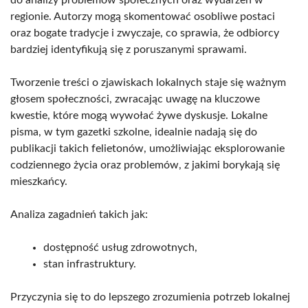
do analizy problemów społecznych oraz wydarzeń w
regionie. Autorzy mogą skomentować osobliwe postaci
oraz bogate tradycje i zwyczaje, co sprawia, że odbiorcy
bardziej identyfikują się z poruszanymi sprawami.
Tworzenie treści o zjawiskach lokalnych staje się ważnym
głosem społeczności, zwracając uwagę na kluczowe
kwestie, które mogą wywołać żywe dyskusje. Lokalne
pisma, w tym gazetki szkolne, idealnie nadają się do
publikacji takich felietonów, umożliwiając eksplorowanie
codziennego życia oraz problemów, z jakimi borykają się
mieszkańcy.
Analiza zagadnień takich jak:
dostępność usług zdrowotnych,
stan infrastruktury.
Przyczynia się to do lepszego zrozumienia potrzeb lokalnej