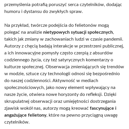
przemyślenia potrafią poruszyć serca czytelników, dodając
humoru i dystansu do zwykłych spraw.
Na przykład, twórcze podejścia do felietonów mogą
polegać na analizie
nietypowych sytuacji społecznych
,
takich jak zmiany w zachowaniach ludzi w czasie pandemii.
Autorzy z chęcią badają interakcje w przestrzeni publicznej,
a ich innowacyjne pomysły często czerpią z absurdów
codziennego życia, czy też satyrycznych komentarzy o
kulturze społecznej. Obserwacja zmieniających się trendów
w modzie, sztuce czy technologii odnosi się bezpośrednio
do naszej codzienności. Aktywność w mediach
społecznościowych, jako nowy element wpływający na
nasze życie, otwiera nowe horyzonty do refleksji. Dzięki
skrupulatnej obserwacji oraz umiejętności dostrzegania
zjawisk wokół nas, autorzy mogą kreować
fascynujące i
angażujące felietony
, które na pewno przyciągną uwagę
czytelników.