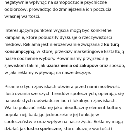
negatywnie wpłynąć na samopoczucie psychiczne
odbiorców, prowadząc do zmniejszenia ich poczucia
własnej wartości.
Interesującym punktem wyjścia mogą być konkretne
kampanie, które pobudziły dyskusje o rzeczywistości
mediów. Reklama jest nierozerwalnie związana z
kulturą
konsumpcyjną
, w której przekazy marketingowe kształtują
nasze codzienne wybory. Powinniśmy przyjrzeć się
zjawiskom takim jak
uzależnienia od zakupów
oraz sposób,
w jaki reklamy wpływają na nasze decyzje.
Pisanie o tych zjawiskach otwiera przed nami możliwość
ilustrowania szerszych trendów społecznych, opierając się
na osobistych doświadczeniach i lokalnych zjawiskach.
Warto pokazać reklamę jako nieodłączny element kultury
popularnej, badając jednocześnie jej funkcję w
społeczeństwie oraz wpływ na nasze życie. Reklamy mogą
działać jak
lustro społeczne
, które ukazuje wartości i