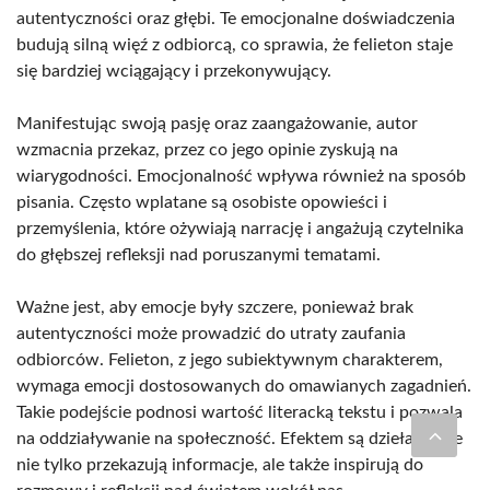
autentyczności oraz głębi. Te emocjonalne doświadczenia
budują silną więź z odbiorcą, co sprawia, że felieton staje
się bardziej wciągający i przekonywujący.
Manifestując swoją pasję oraz zaangażowanie, autor
wzmacnia przekaz, przez co jego opinie zyskują na
wiarygodności. Emocjonalność wpływa również na sposób
pisania. Często wplatane są osobiste opowieści i
przemyślenia, które ożywiają narrację i angażują czytelnika
do głębszej refleksji nad poruszanymi tematami.
Ważne jest, aby emocje były szczere, ponieważ brak
autentyczności może prowadzić do utraty zaufania
odbiorców. Felieton, z jego subiektywnym charakterem,
wymaga emocji dostosowanych do omawianych zagadnień.
Takie podejście podnosi wartość literacką tekstu i pozwala
na oddziaływanie na społeczność. Efektem są dzieła, które
nie tylko przekazują informacje, ale także inspirują do