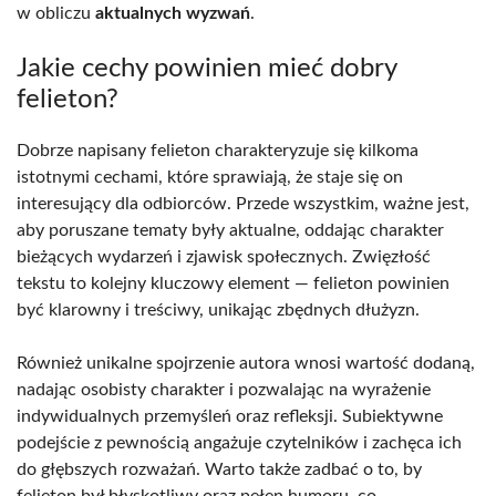
w obliczu
aktualnych wyzwań
.
Jakie cechy powinien mieć dobry
felieton?
Dobrze napisany felieton charakteryzuje się kilkoma
istotnymi cechami, które sprawiają, że staje się on
interesujący dla odbiorców. Przede wszystkim, ważne jest,
aby poruszane tematy były aktualne, oddając charakter
bieżących wydarzeń i zjawisk społecznych. Zwięzłość
tekstu to kolejny kluczowy element — felieton powinien
być klarowny i treściwy, unikając zbędnych dłużyzn.
Również unikalne spojrzenie autora wnosi wartość dodaną,
nadając osobisty charakter i pozwalając na wyrażenie
indywidualnych przemyśleń oraz refleksji. Subiektywne
podejście z pewnością angażuje czytelników i zachęca ich
do głębszych rozważań. Warto także zadbać o to, by