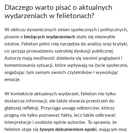
Dlaczego warto pisać o aktualnych
wydarzeniach w felietonach?
W obliczu dynamicznych zmian społecznych i politycznych,
pisanie o
bieżących wydarzeniach
stało się niezwykle
istotne. Felieton pełni rolę narzędzia do analizy oraz krytyki,
co sprzyja prowadzeniu szerokiej dyskusji publicznej.
Autorzy mają możliwość dzielenia się swoimi poglądami i
komentowania sytuacji, które wpływają na życie społeczne,
angażując tym samym swoich czytelników i wywołując
emocje.
W kontekście aktualnych wydarzeń, felieton nie tylko
dostarcza informacji, ale także stwarza przestrzeń do
głębszej refleksji. Przyciąga uwagę odbiorców, którzy
pragną nie tylko poznawać fakty, lecz także odkrywać
interpretacje i osobiste opinie autorów. To sprawia, że
felieton staje się
żywym dokumentem epoki
, mającym moc