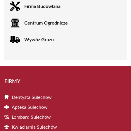
Firma Budowlana
Centrum Ogrodnicze
Wywóz Gruzu
FIRMY
Dentysta Sulechów
Apteka Sulechów
Lombard Sulechów
Kwiaciarnia Sulechów