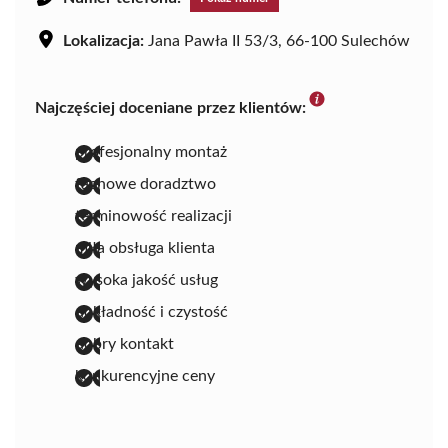
Lokalizacja:
Jana Pawła II 53/3, 66-100 Sulechów
Najczęściej doceniane przez klientów:
profesjonalny montaż
fachowe doradztwo
terminowość realizacji
miła obsługa klienta
wysoka jakość usług
dokładność i czystość
dobry kontakt
konkurencyjne ceny