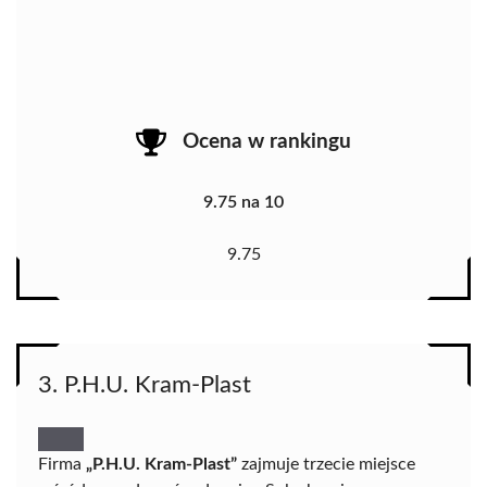
Ocena w rankingu
9.75 na 10
9.75
3. P.H.U. Kram-Plast
Firma
„P.H.U. Kram-Plast”
zajmuje trzecie miejsce