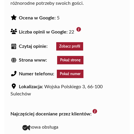
różnorodne potrzeby swoich gości.
Ocena w Google:
5
Liczba opinii w Google:
22
Czytaj opinie:
Zobacz profil
Strona www:
Pokaż stronę
Numer telefonu:
Pokaż numer
Lokalizacja:
Wojska Polskiego 3, 66-100
Sulechów
Najczęściej doceniane przez klientów:
fachowa obsługa