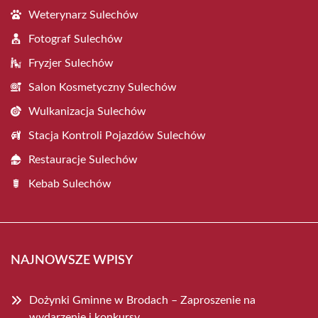
Weterynarz Sulechów
Fotograf Sulechów
Fryzjer Sulechów
Salon Kosmetyczny Sulechów
Wulkanizacja Sulechów
Stacja Kontroli Pojazdów Sulechów
Restauracje Sulechów
Kebab Sulechów
NAJNOWSZE WPISY
Dożynki Gminne w Brodach – Zaproszenie na
wydarzenie i konkursy