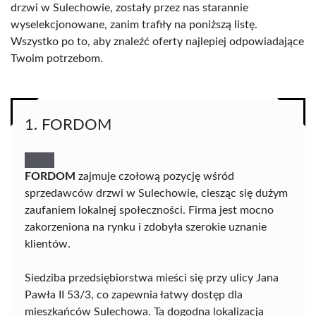
drzwi w Sulechowie, zostały przez nas starannie
wyselekcjonowane, zanim trafiły na poniższą listę.
Wszystko po to, aby znaleźć oferty najlepiej odpowiadające
Twoim potrzebom.
1. FORDOM
FORDOM
zajmuje czołową pozycję wśród
sprzedawców drzwi w Sulechowie, ciesząc się dużym
zaufaniem lokalnej społeczności. Firma jest mocno
zakorzeniona na rynku i zdobyła szerokie uznanie
klientów.
Siedziba przedsiębiorstwa mieści się przy ulicy Jana
Pawła II 53/3, co zapewnia łatwy dostęp dla
mieszkańców Sulechowa. Ta dogodna lokalizacja