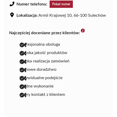
Numer telefonu:
Pokaż numer
Lokalizacja:
Armii Krajowej 10, 66-100 Sulechów
Najczęściej doceniane przez klientów:
profesjonalna obsługa
wysoka jakość produktów
szybka realizacja zamówień
fachowe doradztwo
indywidualne podejście
solidne wykonanie
dobry kontakt z klientem