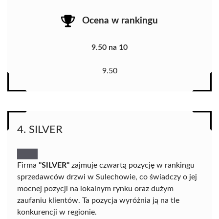
Ocena w rankingu
9.50 na 10
9.50
4. SILVER
Firma
"SILVER"
zajmuje czwartą pozycję w rankingu
sprzedawców drzwi w Sulechowie, co świadczy o jej
mocnej pozycji na lokalnym rynku oraz dużym
zaufaniu klientów. Ta pozycja wyróżnia ją na tle
konkurencji w regionie.