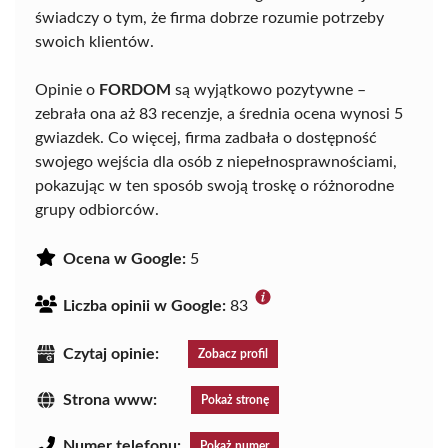
świadczy o tym, że firma dobrze rozumie potrzeby
swoich klientów.
Opinie o
FORDOM
są wyjątkowo pozytywne –
zebrała ona aż 83 recenzje, a średnia ocena wynosi 5
gwiazdek. Co więcej, firma zadbała o dostępność
swojego wejścia dla osób z niepełnosprawnościami,
pokazując w ten sposób swoją troskę o różnorodne
grupy odbiorców.
Ocena w Google:
5
Liczba opinii w Google:
83
Czytaj opinie:
Zobacz profil
Strona www:
Pokaż stronę
Numer telefonu:
Pokaż numer