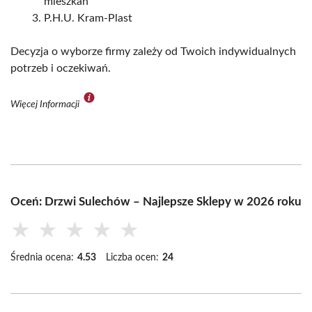
mieszkań
P.H.U. Kram-Plast
Decyzja o wyborze firmy zależy od Twoich indywidualnych
potrzeb i oczekiwań.
Więcej Informacji
Oceń: Drzwi Sulechów – Najlepsze Sklepy w 2026 roku
★
★
★
★
★
Średnia ocena:
4.53
Liczba ocen:
24