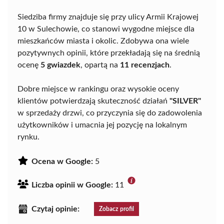
Siedziba firmy znajduje się przy ulicy Armii Krajowej
10 w Sulechowie, co stanowi wygodne miejsce dla
mieszkańców miasta i okolic. Zdobywa ona wiele
pozytywnych opinii, które przekładają się na średnią
ocenę
5 gwiazdek
, opartą na
11 recenzjach
.
Dobre miejsce w rankingu oraz wysokie oceny
klientów potwierdzają skuteczność działań
"SILVER"
w sprzedaży drzwi, co przyczynia się do zadowolenia
użytkowników i umacnia jej pozycję na lokalnym
rynku.
Ocena w Google:
5
Liczba opinii w Google:
11
Czytaj opinie:
Zobacz profil