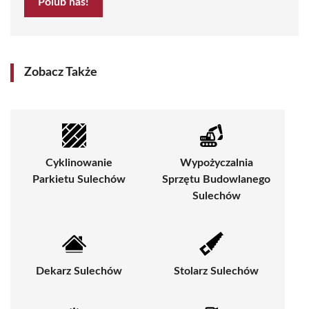
Polub nas!
Zobacz Także
Cyklinowanie
Wypożyczalnia
Parkietu Sulechów
Sprzętu Budowlanego
Sulechów
Dekarz Sulechów
Stolarz Sulechów