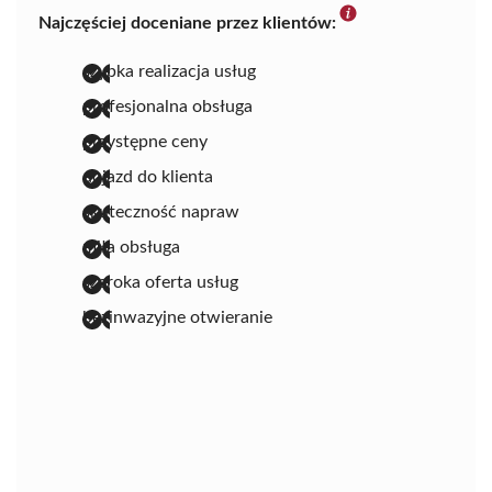
Najczęściej doceniane przez klientów:
szybka realizacja usług
profesjonalna obsługa
przystępne ceny
dojazd do klienta
skuteczność napraw
miła obsługa
szeroka oferta usług
bezinwazyjne otwieranie