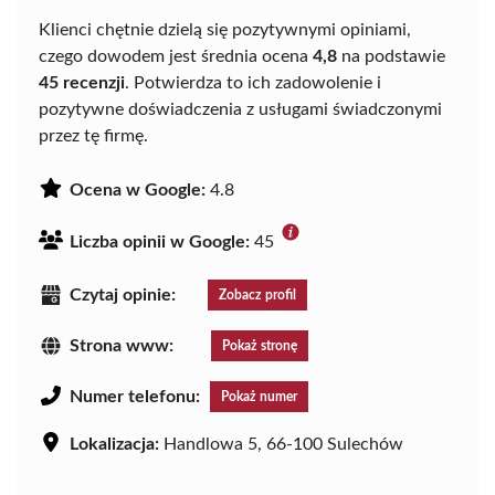
Klienci chętnie dzielą się pozytywnymi opiniami,
czego dowodem jest średnia ocena
4,8
na podstawie
45 recenzji
. Potwierdza to ich zadowolenie i
pozytywne doświadczenia z usługami świadczonymi
przez tę firmę.
Ocena w Google:
4.8
Liczba opinii w Google:
45
Czytaj opinie:
Zobacz profil
Strona www:
Pokaż stronę
Numer telefonu:
Pokaż numer
Lokalizacja:
Handlowa 5, 66-100 Sulechów