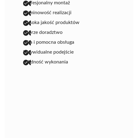
profesjonalny montaż
terminowość realizacji
wysoka jakość produktów
dobrze doradztwo
miła i pomocna obsługa
indywidualne podejście
solidność wykonania