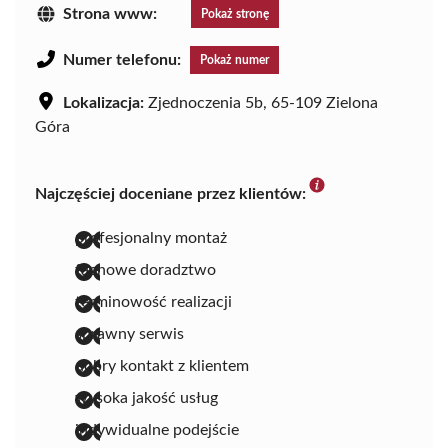
Strona www:
Pokaż stronę
Numer telefonu:
Pokaż numer
Lokalizacja:
Zjednoczenia 5b, 65-109 Zielona
Góra
Najczęściej doceniane przez klientów:
profesjonalny montaż
fachowe doradztwo
terminowość realizacji
sprawny serwis
dobry kontakt z klientem
wysoka jakość usług
indywidualne podejście