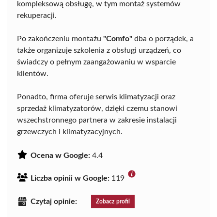
kompleksową obsługę, w tym montaż systemów
rekuperacji.
Po zakończeniu montażu
"Comfo"
dba o porządek, a
także organizuje szkolenia z obsługi urządzeń, co
świadczy o pełnym zaangażowaniu w wsparcie
klientów.
Ponadto, firma oferuje serwis klimatyzacji oraz
sprzedaż klimatyzatorów, dzięki czemu stanowi
wszechstronnego partnera w zakresie instalacji
grzewczych i klimatyzacyjnych.
Ocena w Google:
4.4
Liczba opinii w Google:
119
Czytaj opinie:
Zobacz profil