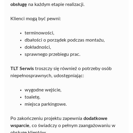
obsługę
na każdym etapie realizacji.
Klienci mogą być pewni:
terminowości,
dbałości o porządek podczas montażu,
dokładności,
sprawnego przebiegu prac.
TLT Serwis
troszczy się również o potrzeby osób
niepełnosprawnych, udostępniając:
wygodne wejście,
toaletę,
miejsca parkingowe.
Po zakończeniu projektu zapewnia
dodatkowe
wsparcie
, co świadczy o pełnym zaangażowaniu w
obsługę klientów.