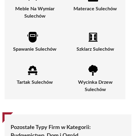
Meble Na Wymiar
Materace Sulechów
Sulechów
Spawanie Sulechów
Szklarz Sulechów
Tartak Sulechów
Wycinka Drzew
Sulechów
Pozostałe Typy Firm w Kategorii:
Budownictwo, Dom i Ogród