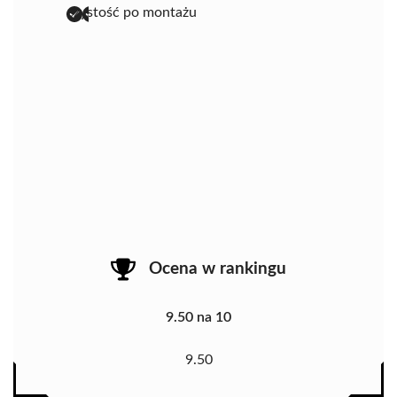
czystość po montażu
Ocena w rankingu
9.50 na 10
9.50