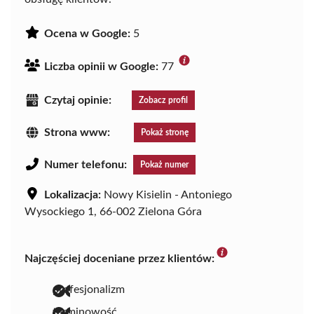
Ocena w Google:
5
Liczba opinii w Google:
77
Czytaj opinie:
Zobacz profil
Strona www:
Pokaż stronę
Numer telefonu:
Pokaż numer
Lokalizacja:
Nowy Kisielin - Antoniego
Wysockiego 1, 66-002 Zielona Góra
Najczęściej doceniane przez klientów:
profesjonalizm
terminowość