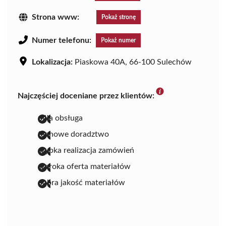
Strona www:
Pokaż stronę
Numer telefonu:
Pokaż numer
Lokalizacja:
Piaskowa 40A, 66-100 Sulechów
Najczęściej doceniane przez klientów:
miła obsługa
fachowe doradztwo
szybka realizacja zamówień
szeroka oferta materiałów
dobra jakość materiałów