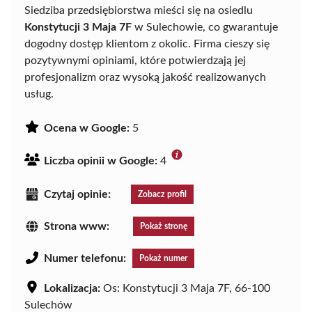
Siedziba przedsiębiorstwa mieści się na osiedlu
Konstytucji 3 Maja 7F
w Sulechowie, co gwarantuje
dogodny dostęp klientom z okolic. Firma cieszy się
pozytywnymi opiniami, które potwierdzają jej
profesjonalizm oraz wysoką jakość realizowanych
usług.
Ocena w Google:
5
Liczba opinii w Google:
4
Czytaj opinie:
Zobacz profil
Strona www:
Pokaż stronę
Numer telefonu:
Pokaż numer
Lokalizacja:
Os: Konstytucji 3 Maja 7F, 66-100
Sulechów