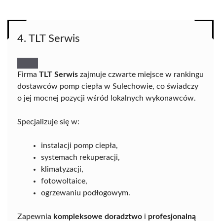
4. TLT Serwis
Firma
TLT Serwis
zajmuje czwarte miejsce w rankingu
dostawców pomp ciepła w Sulechowie, co świadczy
o jej mocnej pozycji wśród lokalnych wykonawców.
Specjalizuje się w:
instalacji pomp ciepła,
systemach rekuperacji,
klimatyzacji,
fotowoltaice,
ogrzewaniu podłogowym.
Zapewnia
kompleksowe doradztwo
i
profesjonalną