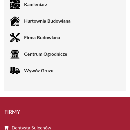
Kamieniarz
Hurtownia Budowlana
Firma Budowlana
Centrum Ogrodnicze
Wywóz Gruzu
FIRMY
Dentysta Sulechów