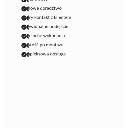
fachowe doradztwo
dobry kontakt z klientem
indywidualne podejście
rzetelność wykonania
czystość po montażu
kompleksowa obsługa