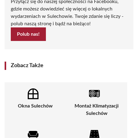
Przyłącz się do naszej społeczności na Facebooku,
gdzie możesz dowiedzieć się więcej o lokalnych
wydarzeniach w Sulechowie. Twoje zdanie się liczy -
polub naszą stronę i bądź na bieżąco!
Polub nas!
Zobacz Także
Okna Sulechów
Montaż Klimatyzacji
Sulechów