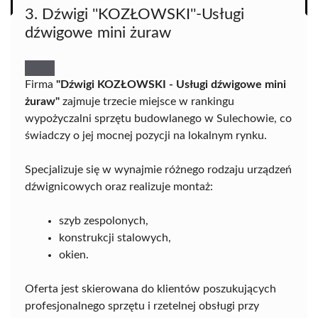
3. Dźwigi ''KOZŁOWSKI''-Usługi
dźwigowe mini żuraw
Firma
"Dźwigi KOZŁOWSKI - Usługi dźwigowe mini
żuraw"
zajmuje trzecie miejsce w rankingu
wypożyczalni sprzętu budowlanego w Sulechowie, co
świadczy o jej mocnej pozycji na lokalnym rynku.
Specjalizuje się w wynajmie różnego rodzaju urządzeń
dźwignicowych oraz realizuje montaż:
szyb zespolonych,
konstrukcji stalowych,
okien.
Oferta jest skierowana do klientów poszukujących
profesjonalnego sprzętu i rzetelnej obsługi przy