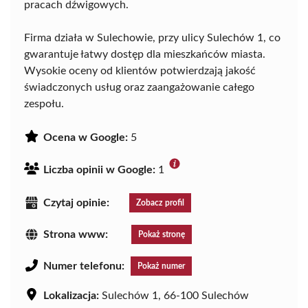
pracach dźwigowych.
Firma działa w Sulechowie, przy ulicy Sulechów 1, co
gwarantuje łatwy dostęp dla mieszkańców miasta.
Wysokie oceny od klientów potwierdzają jakość
świadczonych usług oraz zaangażowanie całego
zespołu.
Ocena w Google:
5
Liczba opinii w Google:
1
Czytaj opinie:
Zobacz profil
Strona www:
Pokaż stronę
Numer telefonu:
Pokaż numer
Lokalizacja:
Sulechów 1, 66-100 Sulechów