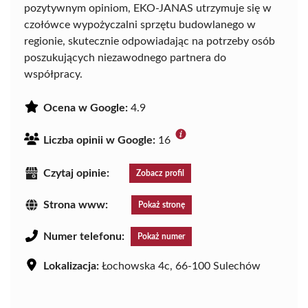
pozytywnym opiniom, EKO-JANAS utrzymuje się w
czołówce wypożyczalni sprzętu budowlanego w
regionie, skutecznie odpowiadając na potrzeby osób
poszukujących niezawodnego partnera do
współpracy.
Ocena w Google:
4.9
Liczba opinii w Google:
16
Czytaj opinie:
Zobacz profil
Strona www:
Pokaż stronę
Numer telefonu:
Pokaż numer
Lokalizacja:
Łochowska 4c, 66-100 Sulechów