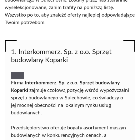
budowlanego w Sulechowie, zostały przez nas starannie
wyselekcjonowane, zanim trafiły na poniższą listę.
Wszystko po to, aby znaleźć oferty najlepiej odpowiadające
Twoim potrzebom.
1. Interkommerz. Sp. z o.o. Sprzęt
budowlany Koparki
Firma
Interkommerz. Sp. z o.o. Sprzęt budowlany
Koparki
zajmuje czołową pozycję wśród wypożyczalni
sprzętu budowlanego w Sulechowie, co świadczy o
jej mocnej obecności na lokalnym rynku usług
budowlanych.
Przedsiębiorstwo oferuje bogaty asortyment maszyn
budowlanych w konkurencyjnych cenach, a