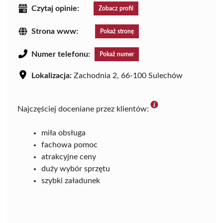
Czytaj opinie:
Zobacz profil
Strona www:
Pokaż stronę
Numer telefonu:
Pokaż numer
Lokalizacja:
Zachodnia 2, 66-100 Sulechów
Najczęściej doceniane przez klientów:
miła obsługa
fachowa pomoc
atrakcyjne ceny
duży wybór sprzętu
szybki załadunek