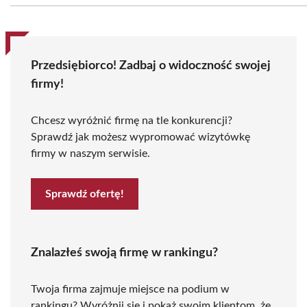
Przedsiębiorco! Zadbaj o widoczność swojej
firmy!
Chcesz wyróżnić firmę na tle konkurencji?
Sprawdź jak możesz wypromować wizytówkę
firmy w naszym serwisie.
Sprawdź ofertę!
Znalazłeś swoją firmę w rankingu?
Twoja firma zajmuje miejsce na podium w
rankingu? Wyróżnij się i pokaż swoim klientom, że