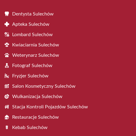
Dentysta Sulechów
Apteka Sulechów
Lombard Sulechów
Kwiaciarnia Sulechów
Weterynarz Sulechów
Fotograf Sulechów
Fryzjer Sulechów
Salon Kosmetyczny Sulechów
Wulkanizacja Sulechów
Stacja Kontroli Pojazdów Sulechów
Restauracje Sulechów
Kebab Sulechów