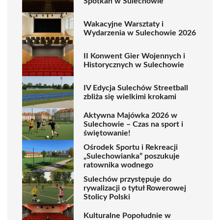
Spotkań w Sulechowie
Wakacyjne Warsztaty i
Wydarzenia w Sulechowie 2026
II Konwent Gier Wojennych i
Historycznych w Sulechowie
IV Edycja Sulechów Streetball
zbliża się wielkimi krokami
Aktywna Majówka 2026 w
Sulechowie – Czas na sport i
świętowanie!
Ośrodek Sportu i Rekreacji
„Sulechowianka” poszukuje
ratownika wodnego
Sulechów przystępuje do
rywalizacji o tytuł Rowerowej
Stolicy Polski
Kulturalne Popołudnie w