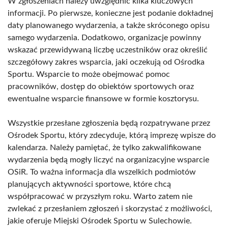
W zgłoszeniach należy uwzględnić kilka kluczowych
informacji. Po pierwsze, konieczne jest podanie dokładnej
daty planowanego wydarzenia, a także skróconego opisu
samego wydarzenia. Dodatkowo, organizacje powinny
wskazać przewidywaną liczbę uczestników oraz określić
szczegółowy zakres wsparcia, jaki oczekują od Ośrodka
Sportu. Wsparcie to może obejmować pomoc
pracowników, dostęp do obiektów sportowych oraz
ewentualne wsparcie finansowe w formie kosztorysu.
Wszystkie przesłane zgłoszenia będą rozpatrywane przez
Ośrodek Sportu, który zdecyduje, którą imprezę wpisze do
kalendarza. Należy pamiętać, że tylko zakwalifikowane
wydarzenia będą mogły liczyć na organizacyjne wsparcie
OSiR. To ważna informacja dla wszelkich podmiotów
planujących aktywności sportowe, które chcą
współpracować w przyszłym roku. Warto zatem nie
zwlekać z przesłaniem zgłoszeń i skorzystać z możliwości,
jakie oferuje Miejski Ośrodek Sportu w Sulechowie.