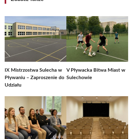
IX Mistrzostwa Sulecha w
V Pływacka Bitwa Miast w
Pływaniu – Zaproszenie do
Sulechowie
Udziału