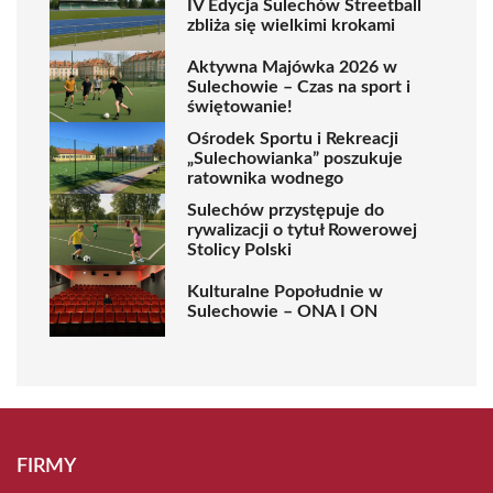
IV Edycja Sulechów Streetball
zbliża się wielkimi krokami
Aktywna Majówka 2026 w
Sulechowie – Czas na sport i
świętowanie!
Ośrodek Sportu i Rekreacji
„Sulechowianka” poszukuje
ratownika wodnego
Sulechów przystępuje do
rywalizacji o tytuł Rowerowej
Stolicy Polski
Kulturalne Popołudnie w
Sulechowie – ONA I ON
FIRMY