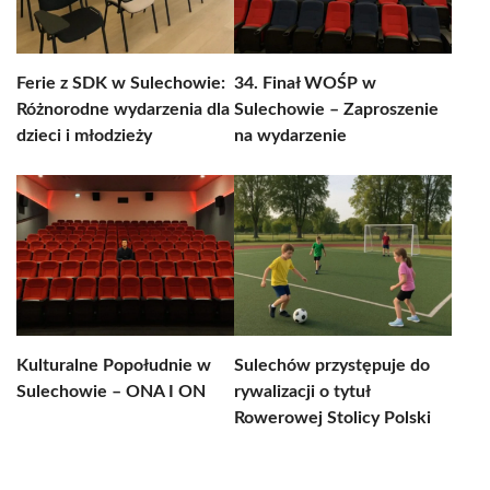
Ferie z SDK w Sulechowie:
34. Finał WOŚP w
Różnorodne wydarzenia dla
Sulechowie – Zaproszenie
dzieci i młodzieży
na wydarzenie
Kulturalne Popołudnie w
Sulechów przystępuje do
Sulechowie – ONA I ON
rywalizacji o tytuł
Rowerowej Stolicy Polski