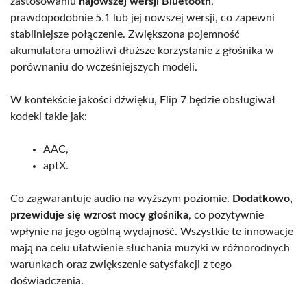
zastosowaniu
najowszej wersji Bluetooth
,
prawdopodobnie 5.1 lub jej nowszej wersji, co zapewni
stabilniejsze połączenie. Zwiększona pojemność
akumulatora umożliwi dłuższe korzystanie z głośnika w
porównaniu do wcześniejszych modeli.
W kontekście jakości dźwięku, Flip 7 będzie obsługiwał
kodeki takie jak:
AAC,
aptX.
Co zagwarantuje audio na wyższym poziomie.
Dodatkowo,
przewiduje się wzrost mocy głośnika
, co pozytywnie
wpłynie na jego ogólną wydajność. Wszystkie te innowacje
mają na celu ułatwienie słuchania muzyki w różnorodnych
warunkach oraz zwiększenie satysfakcji z tego
doświadczenia.