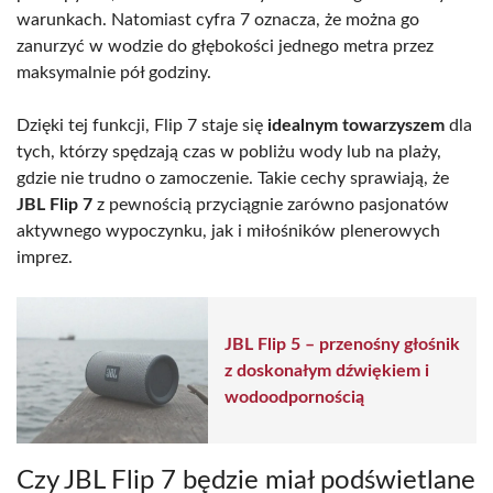
warunkach. Natomiast cyfra 7 oznacza, że można go
zanurzyć w wodzie do głębokości jednego metra przez
maksymalnie pół godziny.
Dzięki tej funkcji, Flip 7 staje się
idealnym towarzyszem
dla
tych, którzy spędzają czas w pobliżu wody lub na plaży,
gdzie nie trudno o zamoczenie. Takie cechy sprawiają, że
JBL Flip 7
z pewnością przyciągnie zarówno pasjonatów
aktywnego wypoczynku, jak i miłośników plenerowych
imprez.
JBL Flip 5 – przenośny głośnik
z doskonałym dźwiękiem i
wodoodpornością
Czy JBL Flip 7 będzie miał podświetlane