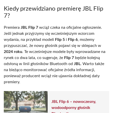
Kiedy przewidziano premierę JBL Flip
7?
Premiera
JBL Flip 7
wciąż czeka na oficjalne ogłoszenie.
Jeśli jednak przyjrzymy się wcześniejszym wzorcom
wydania, na przykład modeli
Flip 5
i
Flip 6
, możemy
przypuszczać, że nowy głośnik pojawi się w sklepach w
2024 roku
. Te wcześniejsze modele były wprowadzane na
rynek co dwa lata, co sugeruje, że
Flip 7
będzie kolejną
odsłoną w linii głośników Bluetooth od
JBL
. Warto także
na bieżąco monitorować oficjalne źródła informacji,
ponieważ producent wciąż nie ujawnia dokładnej daty
premiery.
JBL Flip 6 – nowoczesny,
wodoodporny głośnik