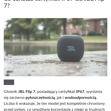
7?
Głośnik
JBL Flip 7
, posiadający certyfikat
IP67
, wyróżnia
się zarówno
pyłoszczelnością
, jak i
wodoodpornością
.
Liczba 6 wskazuje, że ten model jest kompletnie chroniony
przed pyłem, co umożliwia korzystanie z niego w trudnych