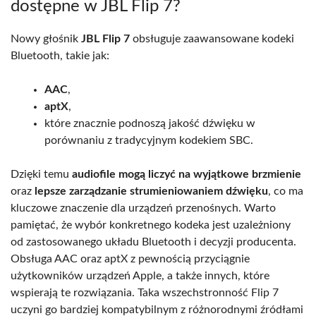
dostępne w JBL Flip 7?
Nowy głośnik
JBL Flip 7
obsługuje zaawansowane kodeki
Bluetooth, takie jak:
AAC
,
aptX
,
które znacznie podnoszą jakość dźwięku w
porównaniu z tradycyjnym kodekiem SBC.
Dzięki temu
audiofile mogą liczyć na wyjątkowe brzmienie
oraz
lepsze zarządzanie strumieniowaniem dźwięku
, co ma
kluczowe znaczenie dla urządzeń przenośnych. Warto
pamiętać, że wybór konkretnego kodeka jest uzależniony
od zastosowanego układu Bluetooth i decyzji producenta.
Obsługa AAC oraz aptX z pewnością przyciągnie
użytkowników urządzeń Apple, a także innych, które
wspierają te rozwiązania. Taka wszechstronność Flip 7
uczyni go bardziej kompatybilnym z różnorodnymi źródłami