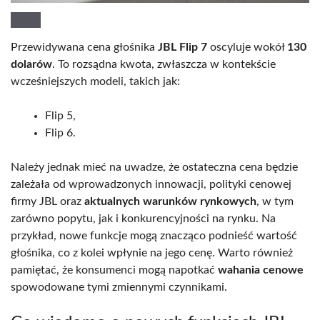
Przewidywana cena głośnika
JBL Flip 7
oscyluje wokół
130
dolarów
. To rozsądna kwota, zwłaszcza w kontekście
wcześniejszych modeli, takich jak:
Flip 5,
Flip 6.
Należy jednak mieć na uwadze, że ostateczna cena będzie
zależała od wprowadzonych innowacji, polityki cenowej
firmy JBL oraz
aktualnych warunków rynkowych
, w tym
zarówno popytu, jak i konkurencyjności na rynku. Na
przykład, nowe funkcje mogą znacząco podnieść wartość
głośnika, co z kolei wpłynie na jego cenę. Warto również
pamiętać, że konsumenci mogą napotkać
wahania cenowe
spowodowane tymi zmiennymi czynnikami.