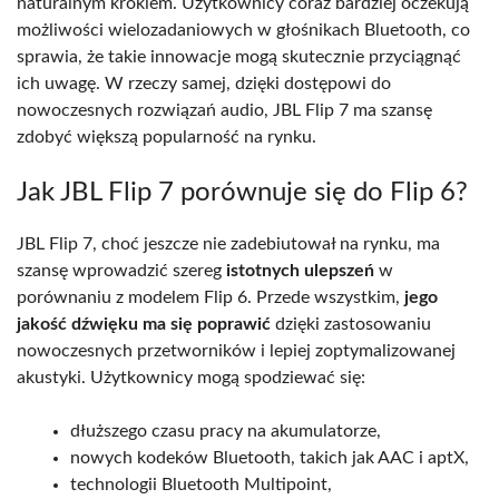
naturalnym krokiem. Użytkownicy coraz bardziej oczekują
możliwości wielozadaniowych w głośnikach Bluetooth, co
sprawia, że takie innowacje mogą skutecznie przyciągnąć
ich uwagę. W rzeczy samej, dzięki dostępowi do
nowoczesnych rozwiązań audio, JBL Flip 7 ma szansę
zdobyć większą popularność na rynku.
Jak JBL Flip 7 porównuje się do Flip 6?
JBL Flip 7, choć jeszcze nie zadebiutował na rynku, ma
szansę wprowadzić szereg
istotnych ulepszeń
w
porównaniu z modelem Flip 6. Przede wszystkim,
jego
jakość dźwięku ma się poprawić
dzięki zastosowaniu
nowoczesnych przetworników i lepiej zoptymalizowanej
akustyki. Użytkownicy mogą spodziewać się:
dłuższego czasu pracy na akumulatorze,
nowych kodeków Bluetooth, takich jak AAC i aptX,
technologii Bluetooth Multipoint,