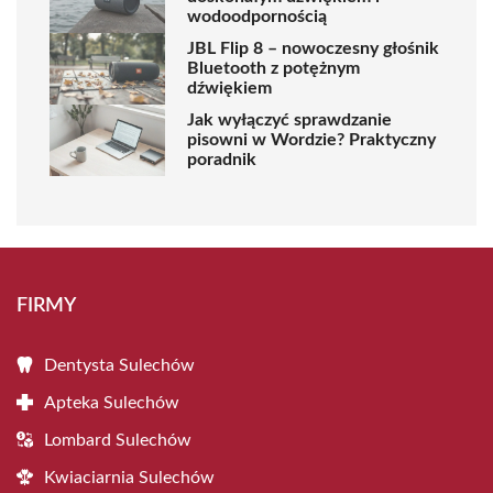
wodoodpornością
JBL Flip 8 – nowoczesny głośnik
Bluetooth z potężnym
dźwiękiem
Jak wyłączyć sprawdzanie
pisowni w Wordzie? Praktyczny
poradnik
FIRMY
Dentysta Sulechów
Apteka Sulechów
Lombard Sulechów
Kwiaciarnia Sulechów