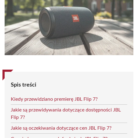
Spis treści
Kiedy przewidziano premierę JBL Flip 7?
Jakie są przewidywania dotyczące dostępności JBL
Flip 7?
Jakie są oczekiwania dotyczące cen JBL Flip 7?