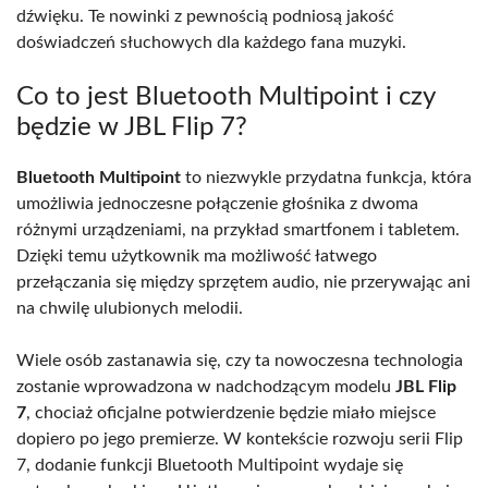
dźwięku. Te nowinki z pewnością podniosą jakość
doświadczeń słuchowych dla każdego fana muzyki.
Co to jest Bluetooth Multipoint i czy
będzie w JBL Flip 7?
Bluetooth Multipoint
to niezwykle przydatna funkcja, która
umożliwia jednoczesne połączenie głośnika z dwoma
różnymi urządzeniami, na przykład smartfonem i tabletem.
Dzięki temu użytkownik ma możliwość łatwego
przełączania się między sprzętem audio, nie przerywając ani
na chwilę ulubionych melodii.
Wiele osób zastanawia się, czy ta nowoczesna technologia
zostanie wprowadzona w nadchodzącym modelu
JBL Flip
7
, chociaż oficjalne potwierdzenie będzie miało miejsce
dopiero po jego premierze. W kontekście rozwoju serii Flip
7, dodanie funkcji Bluetooth Multipoint wydaje się