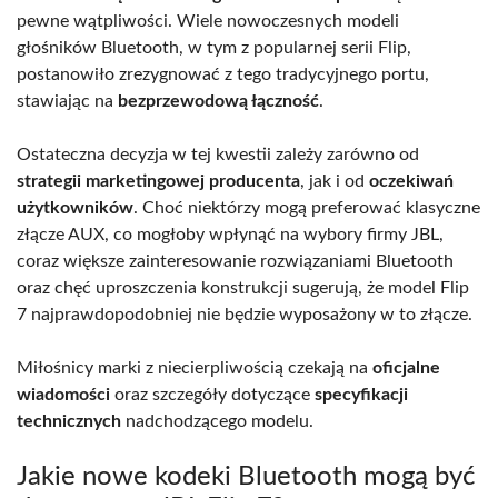
pewne wątpliwości. Wiele nowoczesnych modeli
głośników Bluetooth, w tym z popularnej serii Flip,
postanowiło zrezygnować z tego tradycyjnego portu,
stawiając na
bezprzewodową łączność
.
Ostateczna decyzja w tej kwestii zależy zarówno od
strategii marketingowej producenta
, jak i od
oczekiwań
użytkowników
. Choć niektórzy mogą preferować klasyczne
złącze AUX, co mogłoby wpłynąć na wybory firmy JBL,
coraz większe zainteresowanie rozwiązaniami Bluetooth
oraz chęć uproszczenia konstrukcji sugerują, że model Flip
7 najprawdopodobniej nie będzie wyposażony w to złącze.
Miłośnicy marki z niecierpliwością czekają na
oficjalne
wiadomości
oraz szczegóły dotyczące
specyfikacji
technicznych
nadchodzącego modelu.
Jakie nowe kodeki Bluetooth mogą być