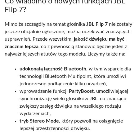
Co wiadomo o nowych funkcjach JBL
Flip 7?
Mimo że szczegóły na temat głośnika
JBL Flip 7
nie zostały
jeszcze oficjalnie ogłoszone, można oczekiwać znaczących
usprawnień. Przede wszystkim,
jakość dźwięku ma być
znacznie lepsza
, co z pewnością stanowić będzie jeden z
najważniejszych atutów tego modelu. Liczymy także na:
udokonałą łączność Bluetooth
, w tym wsparcie dla
technologii Bluetooth Multipoint, która umożliwi
jednoczesne podłączenie kilku urządzeń,
wprowadzenie funkcji
PartyBoost
, umożliwiającej
synchronizację wielu głośników JBL, co znacząco
zwiększy zasięg dźwięku na wszelkiego rodzaju
wydarzeniach,
tryb Stereo Mode
, który pozwoli na osiągnięcie
lepszej przestrzenności dźwięku.