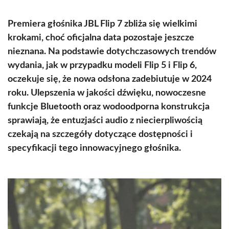
Premiera głośnika JBL Flip 7 zbliża się wielkimi
krokami, choć oficjalna data pozostaje jeszcze
nieznana. Na podstawie dotychczasowych trendów
wydania, jak w przypadku modeli Flip 5 i Flip 6,
oczekuje się, że nowa odsłona zadebiutuje w 2024
roku. Ulepszenia w jakości dźwięku, nowoczesne
funkcje Bluetooth oraz wodoodporna konstrukcja
sprawiają, że entuzjaści audio z niecierpliwością
czekają na szczegóły dotyczące dostępności i
specyfikacji tego innowacyjnego głośnika.