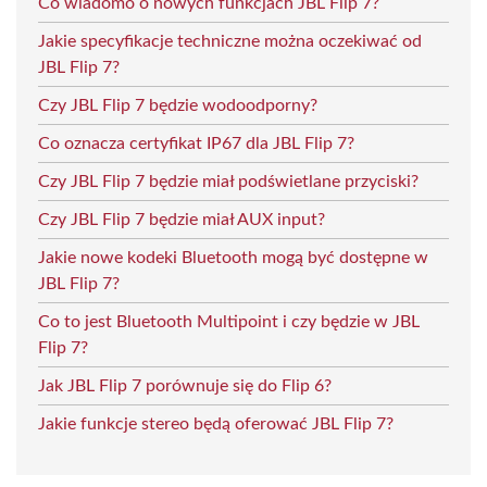
Co wiadomo o nowych funkcjach JBL Flip 7?
Jakie specyfikacje techniczne można oczekiwać od
JBL Flip 7?
Czy JBL Flip 7 będzie wodoodporny?
Co oznacza certyfikat IP67 dla JBL Flip 7?
Czy JBL Flip 7 będzie miał podświetlane przyciski?
Czy JBL Flip 7 będzie miał AUX input?
Jakie nowe kodeki Bluetooth mogą być dostępne w
JBL Flip 7?
Co to jest Bluetooth Multipoint i czy będzie w JBL
Flip 7?
Jak JBL Flip 7 porównuje się do Flip 6?
Jakie funkcje stereo będą oferować JBL Flip 7?