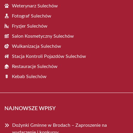
Weterynarz Sulechów
Fotograf Sulechów
Fryzjer Sulechów
Salon Kosmetyczny Sulechów
Wulkanizacja Sulechów
Stacja Kontroli Pojazdów Sulechów
Restauracje Sulechów
Kebab Sulechów
NAJNOWSZE WPISY
Dożynki Gminne w Brodach – Zaproszenie na
wydarzenie i konkursy