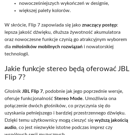
nowocześniejszych wykończeń w designie,
większej palety kolorów.
W skrócie, Flip 7 zapowiada się jako
znaczący postęp
:
lepsza jakość dźwięku, dłuższa żywotność akumulatora
oraz nowoczesne funkcje czynią go atrakcyjnym wyborem
dla
miłośników mobilnych rozwiązań
i nowatorskiej
technologii.
Jakie funkcje stereo będą oferować JBL
Flip 7?
Głośnik
JBL Flip 7
, podobnie jak jego poprzednie wersje,
oferuje funkcjonalność
Stereo Mode
. Umożliwia ona
połączenie dwóch głośników, co przyczynia się do
uzyskania pełniejszego i bardziej przestrzennego dźwięku.
Dzięki temu użytkownicy mogą cieszyć się
wyższą jakością
audio
, co jest niezwykle istotne podczas imprez czy
wspólnych sesji muzycznych.