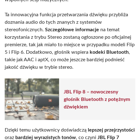
Ta innowacyjna funkcja przetwarzania dźwięku przybliża
doznania audio do tych znanych z systemów
stereofonicznych.
Szczegółowe informacje
na temat
korzystania z trybu Stereo zostaną ogłoszone po oficjalnej
premierze, tak jak miało to miejsce w przypadku modeli Flip
5 i Flip 6. Dodatkowo, głośnik wspiera
kodeki Bluetooth
,
takie jak AAC i aptX, co może jeszcze bardziej podnieść
jakość dźwięku w trybie stereo.
JBL Flip 8 – nowoczesny
głośnik Bluetooth z potężnym
dźwiękiem
Dzięki temu użytkownicy doświadczą
lepszej przejrzystości
oraz
bardziej wyrazistych tonów
, co czyni
JBL Flip 7