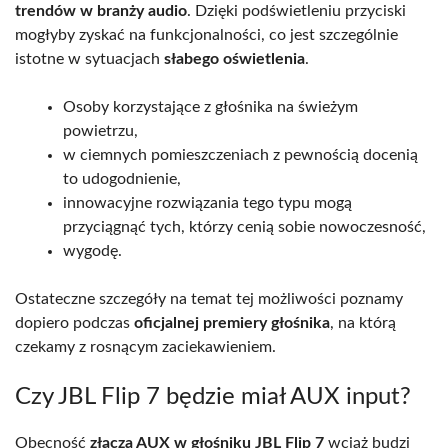
trendów w branży audio
. Dzięki podświetleniu przyciski
mogłyby zyskać na funkcjonalności, co jest szczególnie
istotne w sytuacjach
słabego oświetlenia
.
Osoby korzystające z głośnika na świeżym
powietrzu,
w ciemnych pomieszczeniach z pewnością docenią
to udogodnienie,
innowacyjne rozwiązania tego typu mogą
przyciągnąć tych, którzy cenią sobie nowoczesność,
wygodę.
Ostateczne szczegóły na temat tej możliwości poznamy
dopiero podczas
oficjalnej premiery głośnika
, na którą
czekamy z rosnącym zaciekawieniem.
Czy JBL Flip 7 będzie miał AUX input?
Obecność
złącza AUX w głośniku JBL Flip 7
wciąż budzi