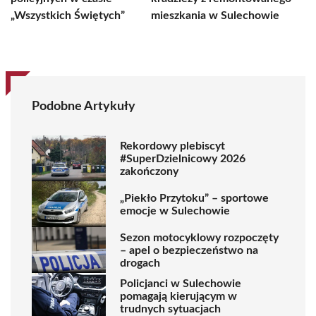
„Wszystkich Świętych”
mieszkania w Sulechowie
Podobne Artykuły
Rekordowy plebiscyt
#SuperDzielnicowy 2026
zakończony
„Piekło Przytoku” – sportowe
emocje w Sulechowie
Sezon motocyklowy rozpoczęty
– apel o bezpieczeństwo na
drogach
Policjanci w Sulechowie
pomagają kierującym w
trudnych sytuacjach