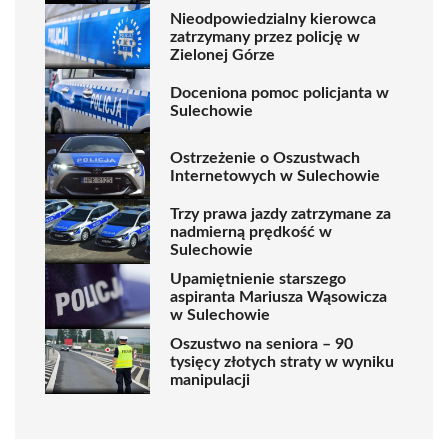
Nieodpowiedzialny kierowca
zatrzymany przez policję w
Zielonej Górze
Doceniona pomoc policjanta w
Sulechowie
Ostrzeżenie o Oszustwach
Internetowych w Sulechowie
Trzy prawa jazdy zatrzymane za
nadmierną prędkość w
Sulechowie
Upamiętnienie starszego
aspiranta Mariusza Wąsowicza
w Sulechowie
Oszustwo na seniora – 90
tysięcy złotych straty w wyniku
manipulacji