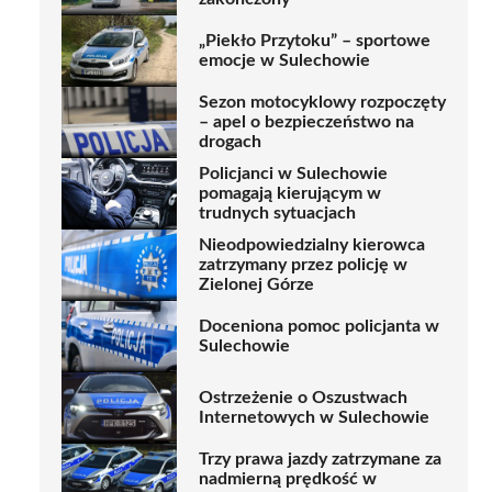
„Piekło Przytoku” – sportowe
emocje w Sulechowie
Sezon motocyklowy rozpoczęty
– apel o bezpieczeństwo na
drogach
Policjanci w Sulechowie
pomagają kierującym w
trudnych sytuacjach
Nieodpowiedzialny kierowca
zatrzymany przez policję w
Zielonej Górze
Doceniona pomoc policjanta w
Sulechowie
Ostrzeżenie o Oszustwach
Internetowych w Sulechowie
Trzy prawa jazdy zatrzymane za
nadmierną prędkość w