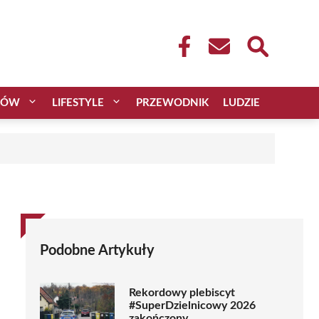
CÓW
LIFESTYLE
PRZEWODNIK
LUDZIE
Podobne Artykuły
Rekordowy plebiscyt
#SuperDzielnicowy 2026
zakończony