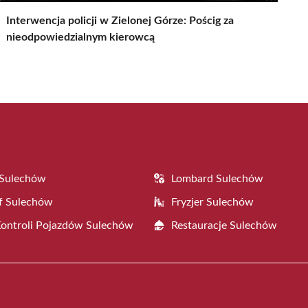
Interwencja policji w Zielonej Górze: Pościg za
nieodpowiedzialnym kierowcą
 Sulechów
Lombard Sulechów
f Sulechów
Fryzjer Sulechów
Kontroli Pojazdów Sulechów
Restauracje Sulechów