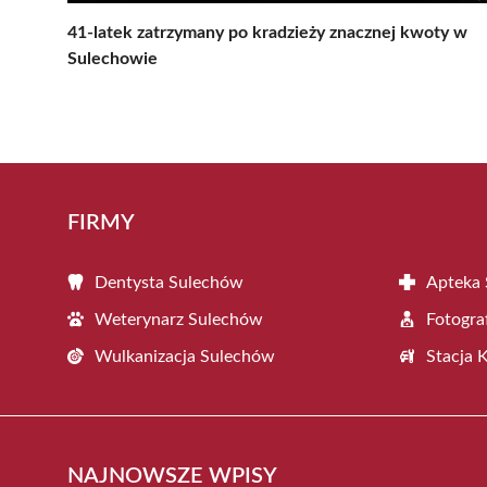
41-latek zatrzymany po kradzieży znacznej kwoty w
Sulechowie
FIRMY
Dentysta Sulechów
Apteka
Weterynarz Sulechów
Fotogra
Wulkanizacja Sulechów
Stacja 
NAJNOWSZE WPISY