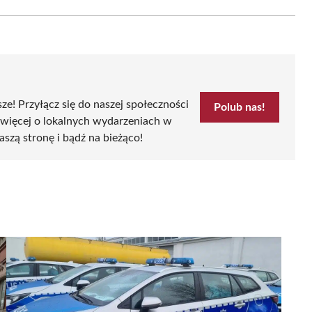
Email
sze! Przyłącz się do naszej społeczności
Polub nas!
 więcej o lokalnych wydarzeniach w
aszą stronę i bądź na bieżąco!