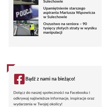
Sulechowie
Upamiętnienie starszego
aspiranta Mariusza Wąsowicza
w Sulechowie
Oszustwo na seniora – 90
tysięcy złotych straty w wyniku
manipulacji
Bądź z nami na bieżąco!
Dołącz do naszej społeczności na Facebooku i
odkrywaj najświeższe informacje, inspiracje oraz
wydarzenia w Twojej okolicy!