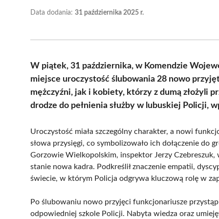
Data dodania:
31 października 2025 r.
W piątek, 31 października, w Komendzie Wojewó
miejsce uroczystość ślubowania 28 nowo przyję
mężczyźni, jak i kobiety, którzy z dumą złożyli p
drodze do pełnienia służby w lubuskiej Policji, 
Uroczystość miała szczególny charakter, a nowi funkcjo
słowa przysięgi, co symbolizowało ich dołączenie do 
Gorzowie Wielkopolskim, inspektor Jerzy Czebreszuk, 
stanie nowa kadra. Podkreślił znaczenie empatii, dyscy
świecie, w którym Policja odgrywa kluczową rolę w za
Po ślubowaniu nowo przyjęci funkcjonariusze przystą
odpowiedniej szkole Policji. Nabyta wiedza oraz umieję